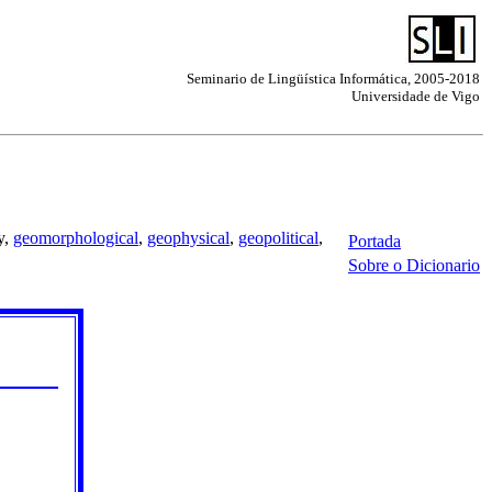
Seminario de Lingüística Informática, 2005-2018
Universidade de Vigo
y,
geomorphological
,
geophysical
,
geopolitical
,
Portada
Sobre o Dicionario