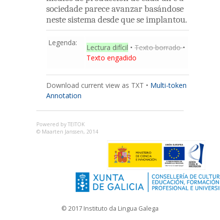
sociedade
parece
avanzar
basándose
neste
sistema
desde
que
se
implantou
.
Legenda:
Lectura difícil
•
Texto borrado
•
Texto engadido
Download current view as TXT
•
Multi-token
Annotation
Powered by TEITOK
© Maarten Janssen, 2014
© 2017 Instituto da Lingua Galega