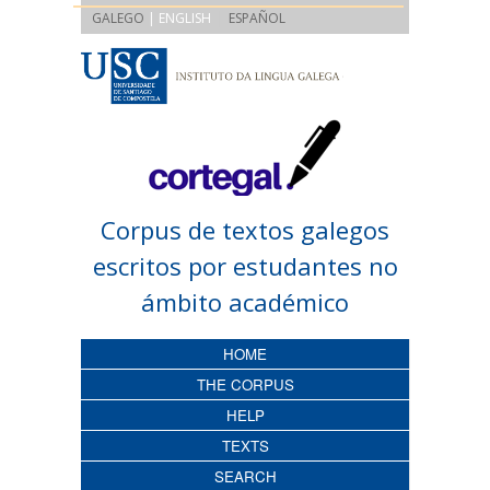
|
GALEGO
| ENGLISH
ESPAÑOL
Corpus de textos galegos
escritos por estudantes no
ámbito académico
HOME
THE CORPUS
HELP
TEXTS
SEARCH