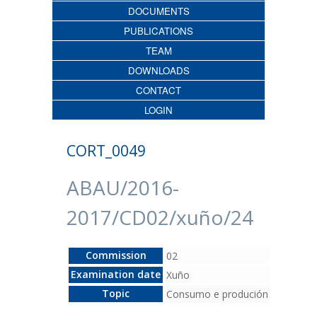
DOCUMENTS
PUBLICATIONS
TEAM
DOWNLOADS
CONTACT
LOGIN
CORT_0049
ABAU/2016-
2017/CD02/xuño/24
Commission
02
Examination date
Xuño
Topic
Consumo e produción