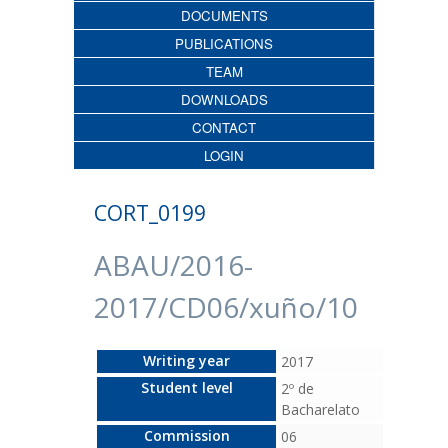
DOCUMENTS
PUBLICATIONS
TEAM
DOWNLOADS
CONTACT
LOGIN
CORT_0199
ABAU/2016-
2017/CD06/xuño/10
Writing year
2017
Student level
2º de
Bacharelato
Commission
06