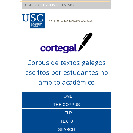
|
GALEGO
| ENGLISH
ESPAÑOL
Corpus de textos galegos
escritos por estudantes no
ámbito académico
HOME
THE CORPUS
HELP
TEXTS
SEARCH