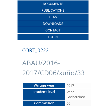
DOCUMENTS
PUBLICATIONS
TEAM
DOWNLOADS
CONTACT
LOGIN
CORT_0222
ABAU/2016-
2017/CD06/xuño/33
Writing year
2017
Student level
2º de
Bacharelato
Commission
06