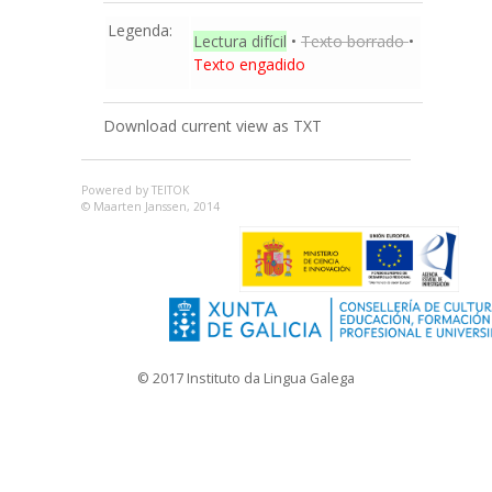
Legenda:
Lectura difícil
•
Texto borrado
•
Texto engadido
Download current view as TXT
Powered by TEITOK
© Maarten Janssen, 2014
© 2017 Instituto da Lingua Galega