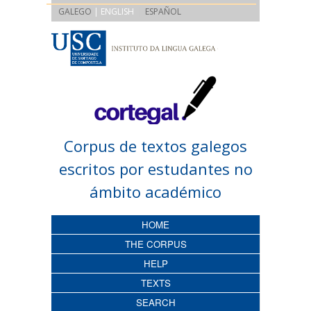
|
GALEGO
| ENGLISH
ESPAÑOL
Corpus de textos galegos
escritos por estudantes no
ámbito académico
HOME
THE CORPUS
HELP
TEXTS
SEARCH