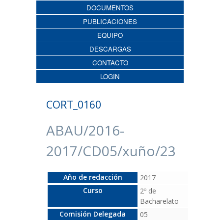
DOCUMENTOS
PUBLICACIONES
EQUIPO
DESCARGAS
CONTACTO
LOGIN
CORT_0160
ABAU/2016-
2017/CD05/xuño/23
Año de redacción
2017
Curso
2º de
Bacharelato
Comisión Delegada
05