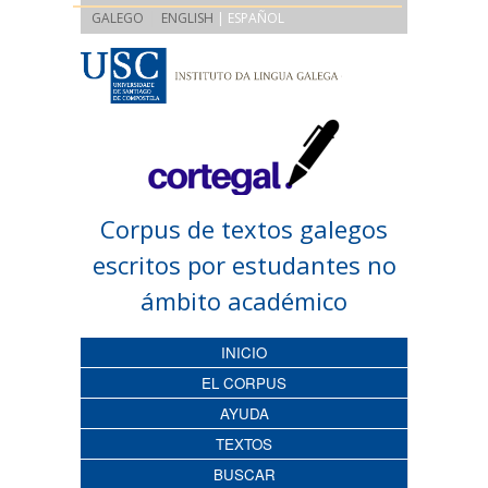
|
GALEGO
ENGLISH
| ESPAÑOL
Corpus de textos galegos
escritos por estudantes no
ámbito académico
INICIO
EL CORPUS
AYUDA
TEXTOS
BUSCAR