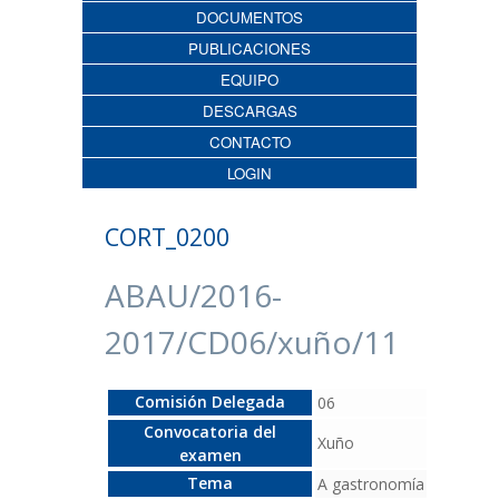
DOCUMENTOS
PUBLICACIONES
EQUIPO
DESCARGAS
CONTACTO
LOGIN
CORT_0200
ABAU/2016-
2017/CD06/xuño/11
Comisión Delegada
06
Convocatoria del
Xuño
examen
Tema
A gastronomía