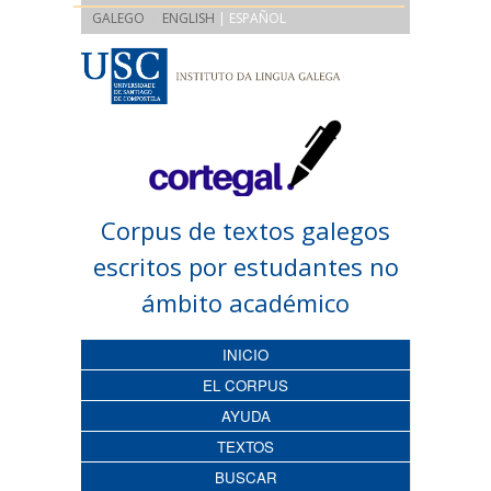
|
GALEGO
ENGLISH
| ESPAÑOL
Corpus de textos galegos
escritos por estudantes no
ámbito académico
INICIO
EL CORPUS
AYUDA
TEXTOS
BUSCAR