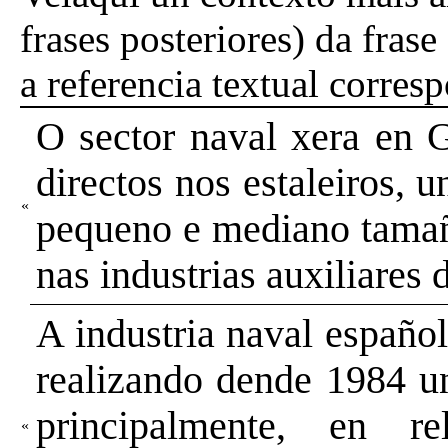
frases posteriores) da fra
a referencia textual corres
O sector naval xera en G
directos nos estaleiros, u
«
pequeno e mediano tamañ
nas industrias auxiliares 
A industria naval española
realizando dende 1984 un
principalmente, en re
«