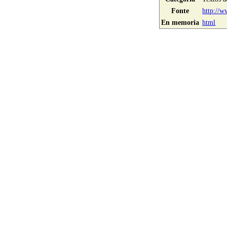
Fonte
http://w
En memoria
html