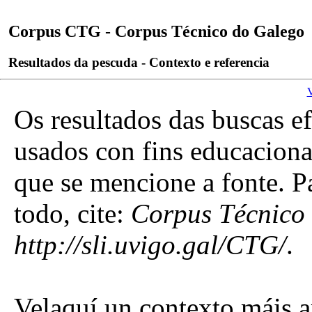
Corpus CTG - Corpus Técnico do Galego
Resultados da pescuda - Contexto e referencia
V
Os resultados das buscas 
usados con fins educaciona
que se mencione a fonte. P
todo, cite:
Corpus Técnico
http://sli.uvigo.gal/CTG/
.
Velaquí un contexto máis am