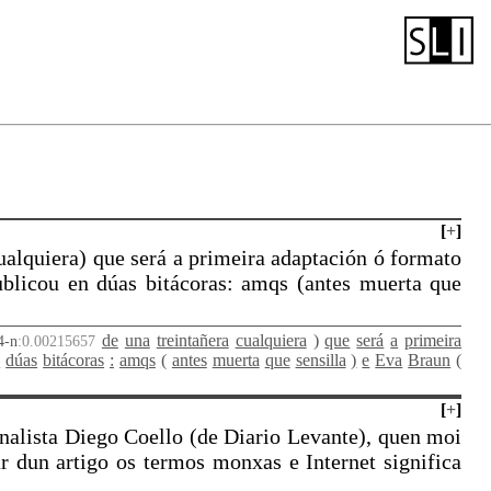
[
+
]
cualquiera) que será a primeira adaptación ó formato
blicou en dúas bitácoras: amqs (antes muerta que
de
una
treintañera
cualquiera
)
que
será
a
primeira
4-n
:0.00215657
n
dúas
bitácoras
:
amqs
(
antes
muerta
que
sensilla
)
e
Eva
Braun
(
[
+
]
nalista Diego Coello (de Diario Levante), quen moi
ar dun artigo os termos monxas e Internet significa