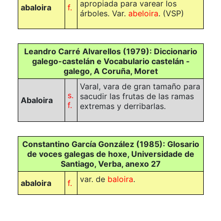
apropiada para varear los
abaloira
f.
árboles. Var.
abeloira
.
(VSP)
Leandro Carré Alvarellos (1979): Diccionario
galego-castelán e Vocabulario castelán -
galego, A Coruña, Moret
Varal, vara de gran tamaño para
s.
sacudir las frutas de las ramas
Abaloira
f.
extremas y derribarlas.
Constantino García González (1985): Glosario
de voces galegas de hoxe, Universidade de
Santiago, Verba, anexo 27
var. de
baloira
.
abaloira
f.