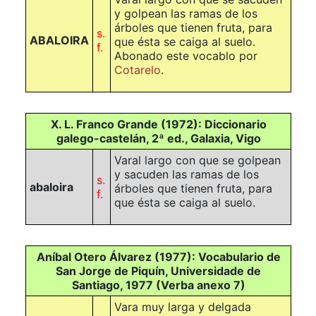
y golpean las ramas de los
árboles que tienen fruta, para
s.
ABALOIRA
que ésta se caiga al suelo.
f.
Abonado este vocablo por
Cotarelo
.
X. L. Franco Grande (1972): Diccionario
galego-castelán, 2ª ed., Galaxia, Vigo
Varal largo con que se golpean
y sacuden las ramas de los
s.
abaloira
árboles que tienen fruta, para
f.
que ésta se caiga al suelo.
Aníbal Otero Álvarez (1977): Vocabulario de
San Jorge de Piquín, Universidade de
Santiago, 1977 (Verba anexo 7)
Vara muy larga y delgada