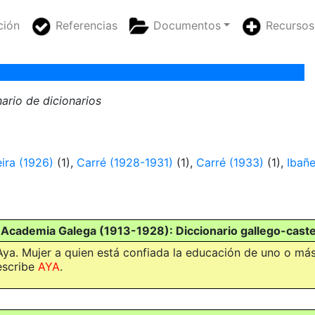
ción
Referencias
Documentos
Recursos
nario de dicionarios
eira (1926)
(1),
Carré (1928-1931)
(1),
Carré (1933)
(1),
Ibañe
 Academia Galega (1913-1928): Diccionario gallego-caste
Aya. Mujer a quien está confiada la educación de uno o más
escribe
AYA
.