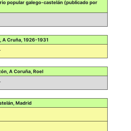
ario popular galego-castelán (publicado por
r, A Cruña, 1926-1931
.
zón, A Coruña, Roel
.
stelán, Madrid