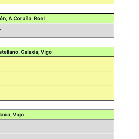
zón, A Coruña, Roel
.
ellano, Galaxia, Vigo
axia, Vigo