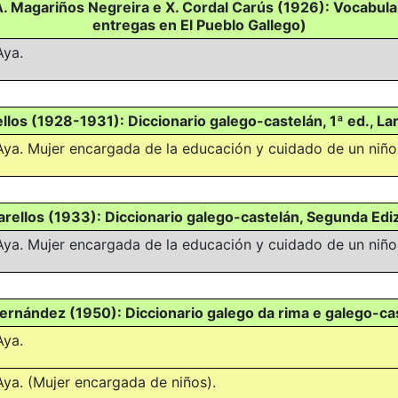
 A. Magariños Negreira e X. Cordal Carús (1926): Vocabul
entregas en El Pueblo Gallego)
Aya.
llos (1928-1931): Diccionario galego-castelán, 1ª ed., La
Aya. Mujer encargada de la educación y cuidado de un niño
rellos (1933): Diccionario galego-castelán, Segunda Edi
Aya. Mujer encargada de la educación y cuidado de un niño
ernández (1950): Diccionario galego da rima e galego-ca
Aya.
Aya. (Mujer encargada de niños).