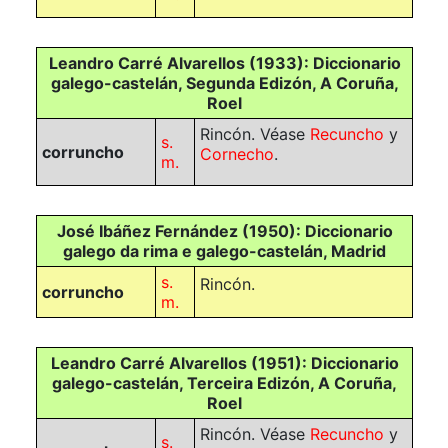
Leandro Carré Alvarellos (1933): Diccionario
galego-castelán, Segunda Edizón, A Coruña,
Roel
Rincón. Véase
Recuncho
y
s.
corruncho
Cornecho
.
m.
José Ibáñez Fernández (1950): Diccionario
galego da rima e galego-castelán, Madrid
s.
Rincón.
corruncho
m.
Leandro Carré Alvarellos (1951): Diccionario
galego-castelán, Terceira Edizón, A Coruña,
Roel
Rincón. Véase
Recuncho
y
s.