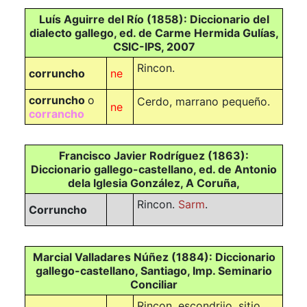
Luís Aguirre del Río (1858): Diccionario del
dialecto gallego, ed. de Carme Hermida Gulías,
CSIC-IPS, 2007
Rincon.
corruncho
ne
corruncho
o
Cerdo, marrano pequeño.
ne
corrancho
Francisco Javier Rodríguez (1863):
Diccionario gallego-castellano, ed. de Antonio
dela Iglesia González, A Coruña,
Rincon.
Sarm
.
Corruncho
Marcial Valladares Núñez (1884): Diccionario
gallego-castellano, Santiago, Imp. Seminario
Conciliar
Rincon, escondrijo, sitio