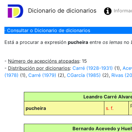
Dicionario de dicionarios
Informa
· Consultar o Dicionario de dicionarios
Está a procurar a expresión
pucheira
entre
os lemas
no
-
Número de acepcións atopadas
: 15
-
Distribución por dicionarios
:
Carré (1928-1931)
(1),
Ace
(1978)
(1),
Carré (1979)
(2),
CGarcía (1985)
(2),
Rivas (2
Leandro Carré Alvare
pucheira
s. f.
Bernardo Acevedo y Huelv