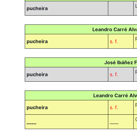
pucheira
Leandro Carré Alva
pucheira
s. f.
José Ibáñez F
pucheira
s. f.
Leandro Carré Alva
pucheira
s. f.
____
____