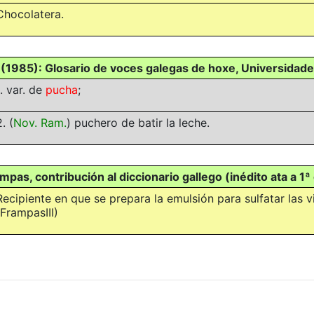
Chocolatera.
(1985): Glosario de voces galegas de hoxe, Universidade
1. var. de
pucha
;
2.
(
Nov. Ram.
)
puchero de batir la leche.
mpas, contribución al diccionario gallego (inédito ata a 1ª
Recipiente en que se prepara la emulsión para sulfatar las v
(FrampasIII)