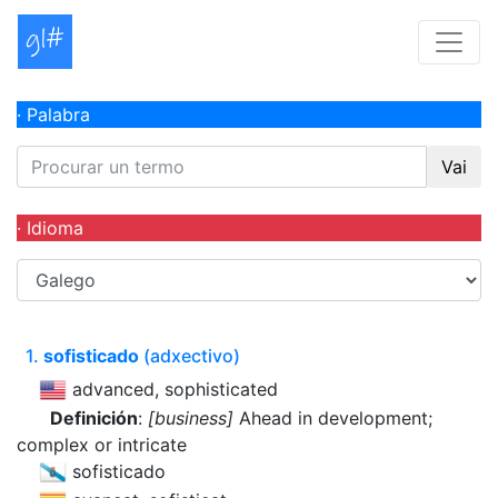
· Palabra
Vai
· Idioma
1.
sofisticado
(adxectivo)
advanced, sophisticated
Definición
:
[business]
Ahead in development;
complex or intricate
sofisticado