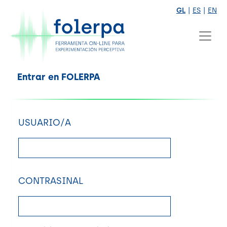
GL
|
ES
|
EN
Entrar en FOLERPA
USUARIO/A
CONTRASINAL