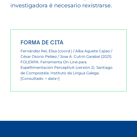
investigadora é necesario rexistrarse.
FORMA DE CITA
Fernández Rei, Elisa (coord.) / Alba Aguete Cajiao /
César Osorio Peláez / Jose A. Cutrín Garabal (2021):
FOLERPA: Ferramenta On-Line para
ExpeRimentación PerceptivA (versión 2). Santiago
de Compostela: Instituto da Lingua Galega.
[Consultado: < data>]