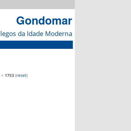
Gondomar
galegos da Idade Moderna
=
1753
(
reset
)