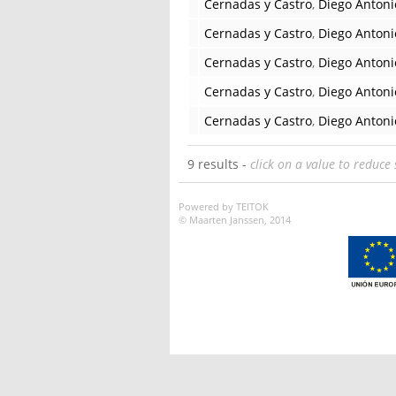
Cernadas y Castro
,
Diego Antoni
Cernadas y Castro
,
Diego Antoni
Cernadas y Castro
,
Diego Antoni
Cernadas y Castro
,
Diego Antoni
Cernadas y Castro
,
Diego Antoni
9 results -
click on a value to reduce 
Powered by TEITOK
© Maarten Janssen, 2014