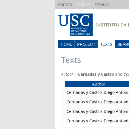
|
GALEGO
| ENGLISH
ESPAÑOL
HOME
PROJECT
TEXTS
SEAR
Texts
Author
=
Cernadas y Castro
and
Ye
Author
Cernadas y Castro
,
Diego Antoni
Cernadas y Castro
,
Diego Antoni
Cernadas y Castro
,
Diego Antoni
Cernadas y Castro
,
Diego Antoni