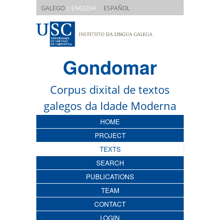
|
GALEGO
| ENGLISH
ESPAÑOL
Gondomar
Corpus dixital de textos
galegos da Idade Moderna
HOME
PROJECT
TEXTS
SEARCH
PUBLICATIONS
TEAM
CONTACT
LOGIN