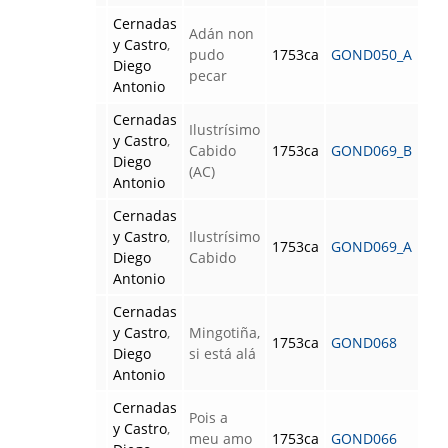
Cernadas
Adán non
y Castro
,
pudo
1753ca
GOND050_A
Diego
pecar
Antonio
Cernadas
Ilustrísimo
y Castro
,
Cabido
1753ca
GOND069_B
Diego
(AC)
Antonio
Cernadas
y Castro
,
Ilustrísimo
1753ca
GOND069_A
Diego
Cabido
Antonio
Cernadas
y Castro
,
Mingotiña,
1753ca
GOND068
Diego
si está alá
Antonio
Cernadas
Pois a
y Castro
,
meu amo
1753ca
GOND066