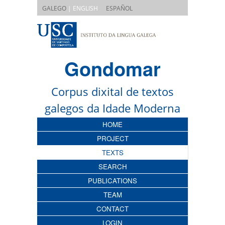
|
GALEGO
| ENGLISH
ESPAÑOL
Gondomar
Corpus dixital de textos
galegos da Idade Moderna
HOME
PROJECT
TEXTS
SEARCH
PUBLICATIONS
TEAM
CONTACT
LOGIN