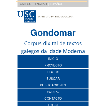
|
GALEGO
ENGLISH
| ESPAÑOL
Gondomar
Corpus dixital de textos
galegos da Idade Moderna
INICIO
PROYECTO
TEXTOS
BUSCAR
PUBLICACIONES
EQUIPO
CONTACTO
LOGIN