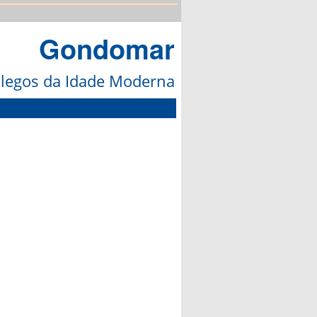
Gondomar
galegos da Idade Moderna