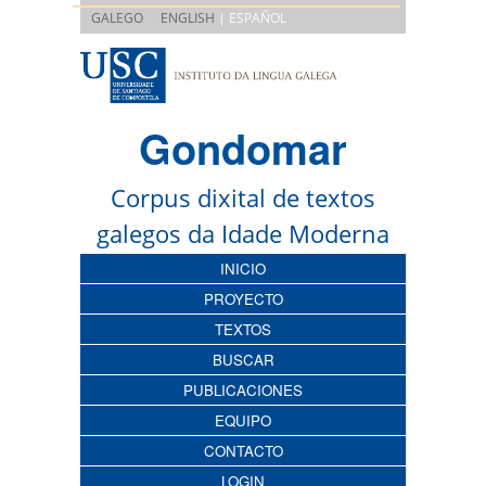
|
GALEGO
ENGLISH
| ESPAÑOL
Gondomar
Corpus dixital de textos
galegos da Idade Moderna
INICIO
PROYECTO
TEXTOS
BUSCAR
PUBLICACIONES
EQUIPO
CONTACTO
LOGIN