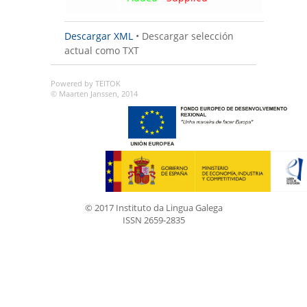
Descargar XML
•
Descargar selección
actual como TXT
Powered by TEITOK
© Maarten Janssen, 2014
© 2017 Instituto da Lingua Galega
ISSN 2659-2835