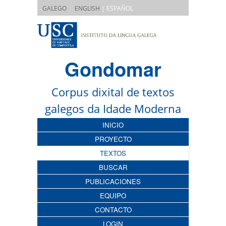
|
GALEGO
ENGLISH
| ESPAÑOL
Gondomar
Corpus dixital de textos
galegos da Idade Moderna
INICIO
PROYECTO
TEXTOS
BUSCAR
PUBLICACIONES
EQUIPO
CONTACTO
LOGIN