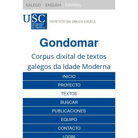
|
GALEGO
ENGLISH
| ESPAÑOL
Gondomar
Corpus dixital de textos
galegos da Idade Moderna
INICIO
PROYECTO
TEXTOS
BUSCAR
PUBLICACIONES
EQUIPO
CONTACTO
LOGIN