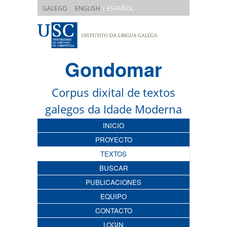
|
GALEGO
ENGLISH
| ESPAÑOL
Gondomar
Corpus dixital de textos
galegos da Idade Moderna
INICIO
PROYECTO
TEXTOS
BUSCAR
PUBLICACIONES
EQUIPO
CONTACTO
LOGIN