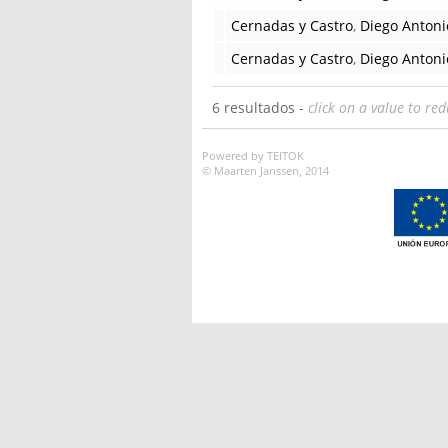
Cernadas y Castro
,
Diego Antoni
Cernadas y Castro
,
Diego Antoni
6 resultados -
click on a value to red
Powered by TEITOK
© Maarten Janssen, 2014