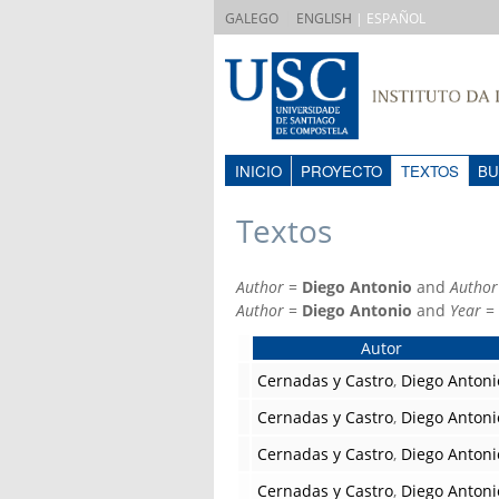
|
GALEGO
ENGLISH
| ESPAÑOL
INICIO
PROYECTO
TEXTOS
BU
Textos
Author
=
Diego Antonio
and
Author
Author
=
Diego Antonio
and
Year
=
Autor
Cernadas y Castro
,
Diego Antoni
Cernadas y Castro
,
Diego Antoni
Cernadas y Castro
,
Diego Antoni
Cernadas y Castro
,
Diego Antoni