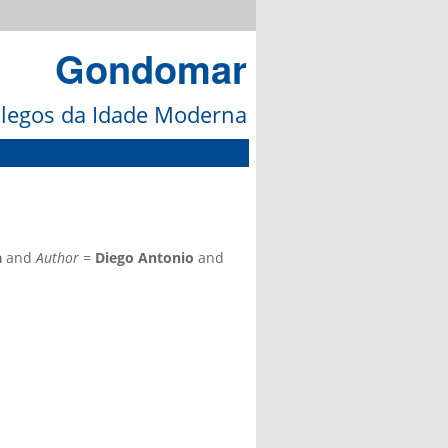
Gondomar
galegos da Idade Moderna
a
and
Author
=
Diego Antonio
and