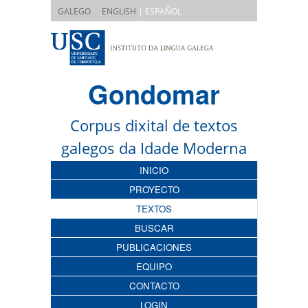
|
GALEGO
ENGLISH
| ESPAÑOL
Gondomar
Corpus dixital de textos
galegos da Idade Moderna
INICIO
PROYECTO
TEXTOS
BUSCAR
PUBLICACIONES
EQUIPO
CONTACTO
LOGIN