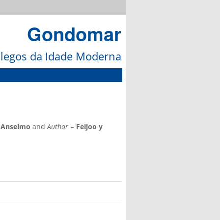
Gondomar
galegos da Idade Moderna
=
Anselmo
and
Author
=
Feijoo y