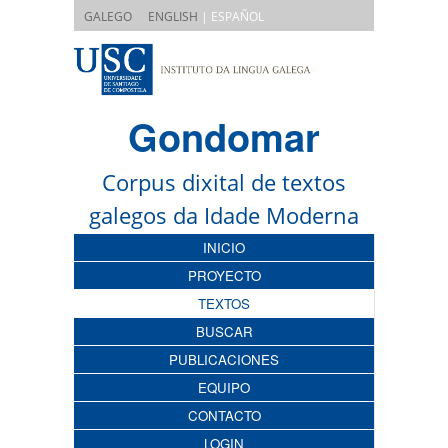
|
GALEGO
ENGLISH
| ESPAÑOL
Gondomar
Corpus dixital de textos
galegos da Idade Moderna
INICIO
PROYECTO
TEXTOS
BUSCAR
PUBLICACIONES
EQUIPO
CONTACTO
LOGIN