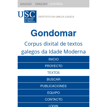
|
GALEGO
ENGLISH
| ESPAÑOL
Gondomar
Corpus dixital de textos
galegos da Idade Moderna
INICIO
PROYECTO
TEXTOS
BUSCAR
PUBLICACIONES
EQUIPO
CONTACTO
LOGIN