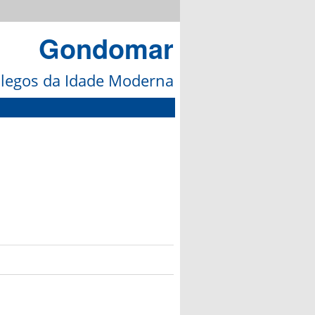
Gondomar
galegos da Idade Moderna