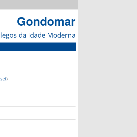
Gondomar
galegos da Idade Moderna
eset
)