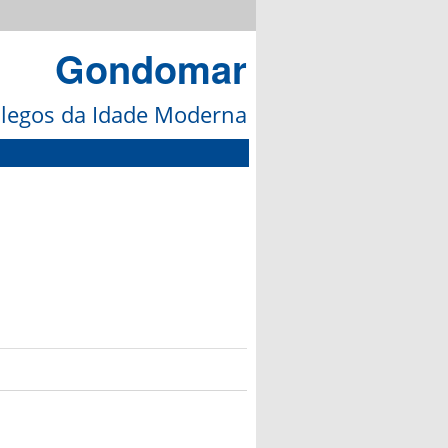
Gondomar
galegos da Idade Moderna