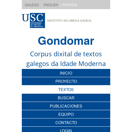
|
GALEGO
ENGLISH
| ESPAÑOL
Gondomar
Corpus dixital de textos
galegos da Idade Moderna
INICIO
PROYECTO
TEXTOS
BUSCAR
PUBLICACIONES
EQUIPO
CONTACTO
LOGIN