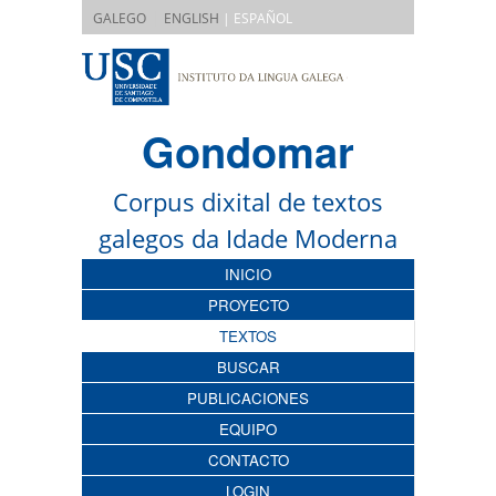
|
GALEGO
ENGLISH
| ESPAÑOL
Gondomar
Corpus dixital de textos
galegos da Idade Moderna
INICIO
PROYECTO
TEXTOS
BUSCAR
PUBLICACIONES
EQUIPO
CONTACTO
LOGIN