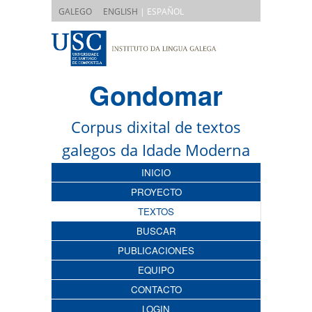
|
GALEGO
ENGLISH
| ESPAÑOL
Gondomar
Corpus dixital de textos
galegos da Idade Moderna
INICIO
PROYECTO
TEXTOS
BUSCAR
PUBLICACIONES
EQUIPO
CONTACTO
LOGIN