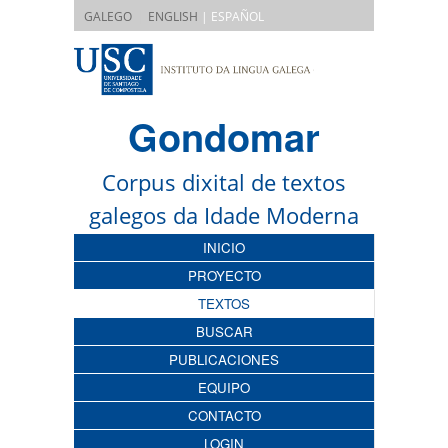
|
GALEGO
ENGLISH
| ESPAÑOL
Gondomar
Corpus dixital de textos
galegos da Idade Moderna
INICIO
PROYECTO
TEXTOS
BUSCAR
PUBLICACIONES
EQUIPO
CONTACTO
LOGIN