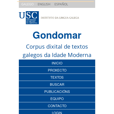
|
|
GALEGO
ENGLISH
ESPAÑOL
Gondomar
Corpus dixital de textos
galegos da Idade Moderna
INICIO
PROXECTO
TEXTOS
BUSCAR
PUBLICACIÓNS
EQUIPO
CONTACTO
LOGIN