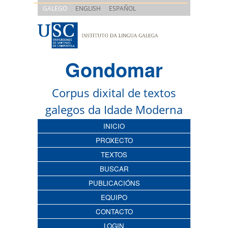
|
|
GALEGO
ENGLISH
ESPAÑOL
Gondomar
Corpus dixital de textos
galegos da Idade Moderna
INICIO
PROXECTO
TEXTOS
BUSCAR
PUBLICACIÓNS
EQUIPO
CONTACTO
LOGIN