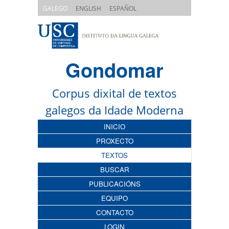
|
|
GALEGO
ENGLISH
ESPAÑOL
Gondomar
Corpus dixital de textos
galegos da Idade Moderna
INICIO
PROXECTO
TEXTOS
BUSCAR
PUBLICACIÓNS
EQUIPO
CONTACTO
LOGIN