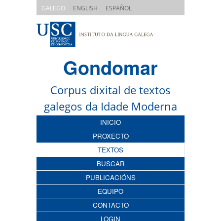
|
|
GALEGO
ENGLISH
ESPAÑOL
Gondomar
Corpus dixital de textos
galegos da Idade Moderna
INICIO
PROXECTO
TEXTOS
BUSCAR
PUBLICACIÓNS
EQUIPO
CONTACTO
LOGIN