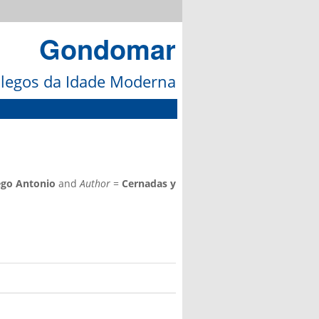
Gondomar
galegos da Idade Moderna
ego Antonio
and
Author
=
Cernadas y