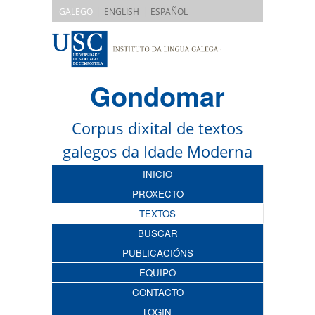
|
|
GALEGO
ENGLISH
ESPAÑOL
Gondomar
Corpus dixital de textos
galegos da Idade Moderna
INICIO
PROXECTO
TEXTOS
BUSCAR
PUBLICACIÓNS
EQUIPO
CONTACTO
LOGIN