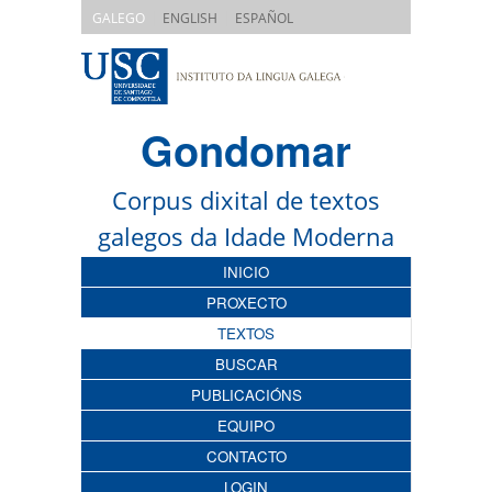
|
|
GALEGO
ENGLISH
ESPAÑOL
Gondomar
Corpus dixital de textos
galegos da Idade Moderna
INICIO
PROXECTO
TEXTOS
BUSCAR
PUBLICACIÓNS
EQUIPO
CONTACTO
LOGIN