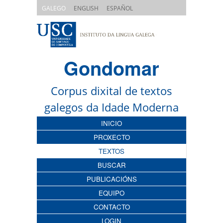
|
|
GALEGO
ENGLISH
ESPAÑOL
Gondomar
Corpus dixital de textos
galegos da Idade Moderna
INICIO
PROXECTO
TEXTOS
BUSCAR
PUBLICACIÓNS
EQUIPO
CONTACTO
LOGIN