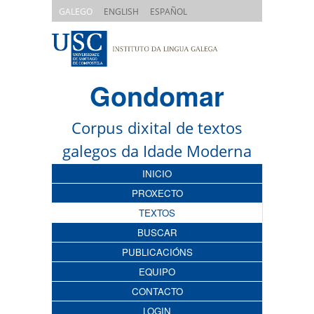
|
|
GALEGO
ENGLISH
ESPAÑOL
Gondomar
Corpus dixital de textos
galegos da Idade Moderna
INICIO
PROXECTO
TEXTOS
BUSCAR
PUBLICACIÓNS
EQUIPO
CONTACTO
LOGIN