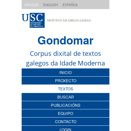
|
|
GALEGO
ENGLISH
ESPAÑOL
Gondomar
Corpus dixital de textos
galegos da Idade Moderna
INICIO
PROXECTO
TEXTOS
BUSCAR
PUBLICACIÓNS
EQUIPO
CONTACTO
LOGIN