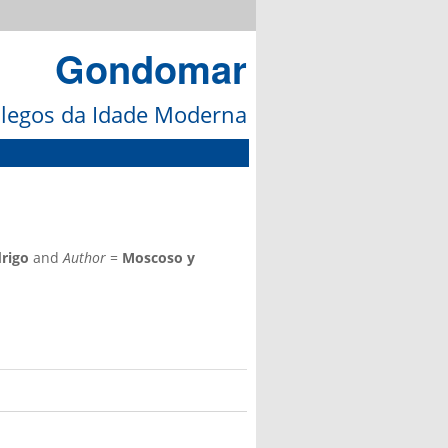
Gondomar
galegos da Idade Moderna
rigo
and
Author
=
Moscoso y