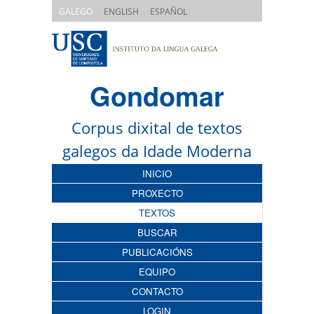
|
|
GALEGO
ENGLISH
ESPAÑOL
Gondomar
Corpus dixital de textos
galegos da Idade Moderna
INICIO
PROXECTO
TEXTOS
BUSCAR
PUBLICACIÓNS
EQUIPO
CONTACTO
LOGIN