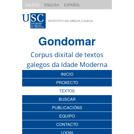
|
|
GALEGO
ENGLISH
ESPAÑOL
Gondomar
Corpus dixital de textos
galegos da Idade Moderna
INICIO
PROXECTO
TEXTOS
BUSCAR
PUBLICACIÓNS
EQUIPO
CONTACTO
LOGIN