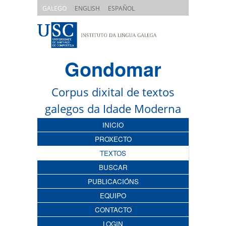
|
|
GALEGO
ENGLISH
ESPAÑOL
Gondomar
Corpus dixital de textos
galegos da Idade Moderna
INICIO
PROXECTO
TEXTOS
BUSCAR
PUBLICACIÓNS
EQUIPO
CONTACTO
LOGIN