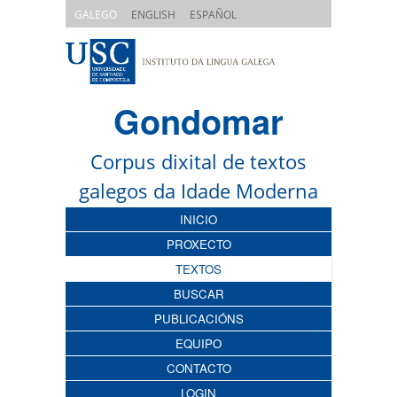
|
|
GALEGO
ENGLISH
ESPAÑOL
Gondomar
Corpus dixital de textos
galegos da Idade Moderna
INICIO
PROXECTO
TEXTOS
BUSCAR
PUBLICACIÓNS
EQUIPO
CONTACTO
LOGIN